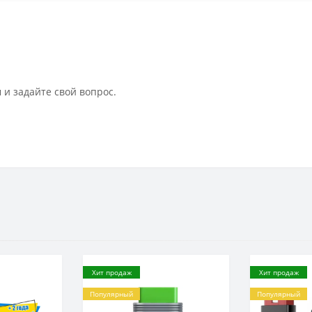
 и задайте свой вопрос.
Хит продаж
Хит продаж
Популярный
Популярный