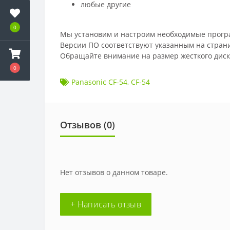
любые другие
0
Мы установим и настроим необходимые програм
Версии ПО соответствуют указанным на стран
Обращайте внимание на размер жесткого диск
0
Panasonic CF-54
,
CF-54
Отзывов (
0
)
Нет отзывов о данном товаре.
+ Написать отзыв