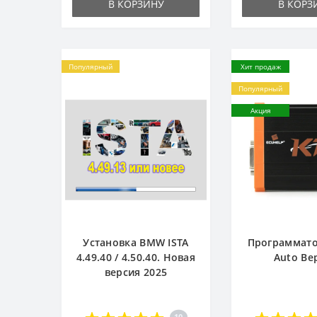
В КОРЗИНУ
В КОРЗ
Популярный
Хит продаж
Популярный
Акция
Установка BMW ISTA
Программато
4.49.40 / 4.50.40. Новая
Auto Ве
версия 2025
10