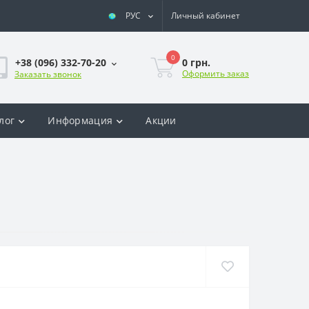
РУС
Личный кабинет
0
0 грн.
+38 (096) 332-70-20
Оформить заказ
Заказать звонок
лог
Информация
Акции