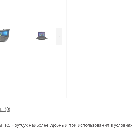
>
сы
(0)
ым ПО.
Ноутбук наиболее удобный при использования в условиях