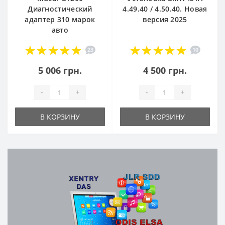
Диагностический
4.49.40 / 4.50.40. Новая
адаптер 310 марок
версия 2025
авто
23
10
5 006 грн.
4 500 грн.
-
+
-
+
В КОРЗИНУ
В КОРЗИНУ