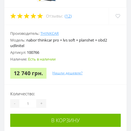
Отзывы:
(
12
)
Производитель:
THINKCAR
Модель:
nabor thinkcar pro + lvs soft + planshet + obd2
udlinitel
Артикул:
100766
Наличие:
Есть в наличии
12 740 грн.
Нашли дешевле?
Количество:
-
+
В КОРЗИНУ