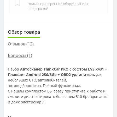
Только проверенное оборудование с
поддержкой
Обзор товара
Отзывов (
12
)
Вопросы
(1)
Набор
Автосканер ThinkCar PRO c софтом LVS x431 +
Планшет Android 256/8Gb + OBD2 удлинитель
для
небольших СТО, автолюбителей,
автоподборщиков. Полный функционал.
С нашим комплектом Вы сразу приступите к работе и
сможете диагностировать более чем 310 брендов авто
и даже электрокары.