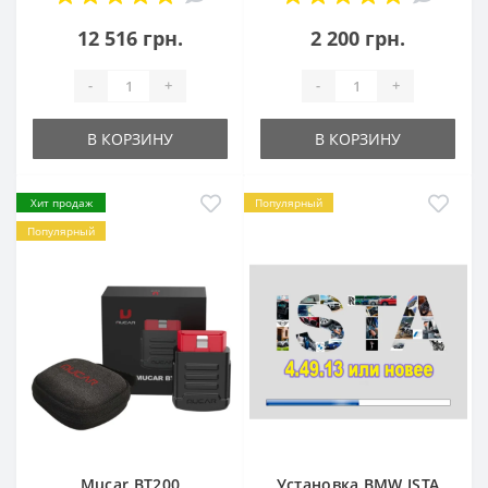
12 516 грн.
2 200 грн.
-
+
-
+
В КОРЗИНУ
В КОРЗИНУ
Хит продаж
Популярный
Популярный
Mucar BT200
Установка BMW ISTA