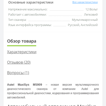
Основные характеристики
Все характеристики
Напряжение максимально:
12 Вольт
Работает с автомобилями:
Легковий
Тип сканера:
Мультимарочный
Язык интерфейса программы:
Русский, Английский
Обзор товара
Характеристики
Отзывов (
20
)
Вопросы
(1)
Autel MaxiSys MS909
– новая версия мультимарочного
диагностического сканера от компании Autel для
профессиональной диагностики, кодирования и программирования
автомобилей.