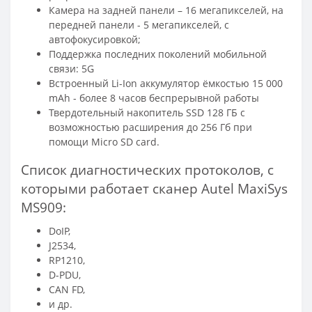
Камера на задней панели – 16 мегапикселей, на
передней панели - 5 мегапикселей, с
автофокусировкой;
Поддержка последних поколений мобильной
связи: 5G
Встроенный Li-Ion аккумулятор ёмкостью 15 000
mAh - более 8 часов беспрерывной работы
Твердотельный накопитель SSD 128 ГБ с
возможностью расширения до 256 Гб при
помощи Micro SD card.
Список диагностических протоколов, с
которыми работает сканер Autel MaxiSys
MS909:
DoIP,
J2534,
RP1210,
D-PDU,
CAN FD,
и др.