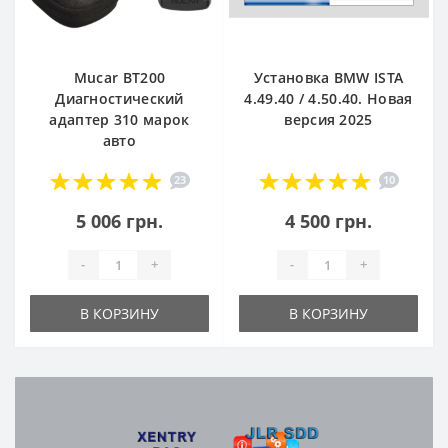
Mucar BT200
Установка BMW ISTA
Диагностический
4.49.40 / 4.50.40. Новая
адаптер 310 марок
версия 2025
авто
23
10
5 006 грн.
4 500 грн.
-
+
-
+
В КОРЗИНУ
В КОРЗИНУ