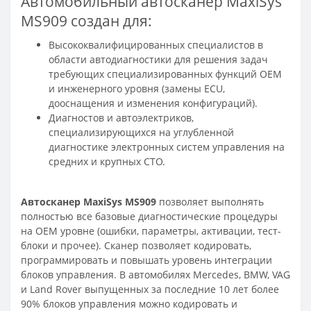
Автомобильный автосканер MaxiSys
MS909 создан для:
Высококвалифицированных специалистов в
области автодиагностики для решения задач
требующих специализированных функций OEM
и инженерного уровня (замены ECU,
дооснащения и изменения конфигураций).
Диагностов и автоэлектриков,
специализирующихся на углубленной
диагностике электронных систем управления на
средних и крупных СТО.
Автосканер MaxiSys MS909
позволяет выполнять
полностью все базовые диагностические процедуры
на OEM уровне (ошибки, параметры, активации, тест-
блоки и прочее). Сканер позволяет кодировать,
программировать и повышать уровень интеграции
блоков управления. В автомобилях Mercedes, BMW, VAG
и Land Rover выпущенных за последние 10 лет более
90% блоков управления можно кодировать и