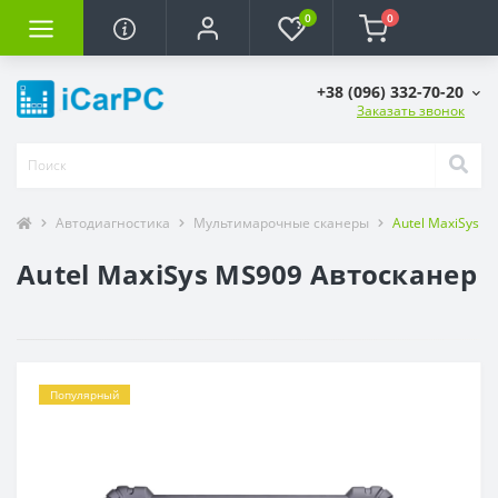
0
0
+38 (096) 332-70-20
Заказать звонок
Автодиагностика
Мультимарочные сканеры
Autel MaxiSys 
Autel MaxiSys MS909 Автосканер
Популярный