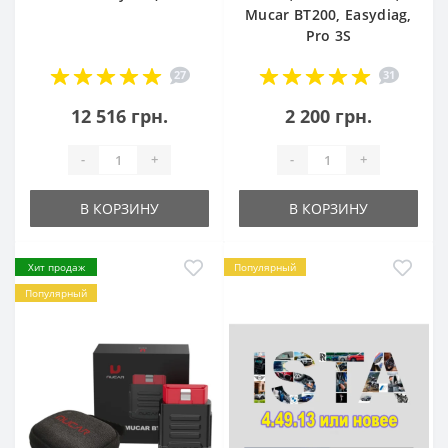
Mucar BT200, Easydiag,
Pro 3S
27
31
12 516 грн.
2 200 грн.
-
+
-
+
В КОРЗИНУ
В КОРЗИНУ
Хит продаж
Популярный
Популярный