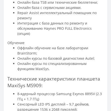
Онлайн база TSB или технические бюллетени;
Онлайн база с сервисными акциями.
Repair Assist интеллектуальный помощник по
ремонту
Интеграция с база данных по ремонту и
обслуживанию Haynes PRO FULL Electronics
(опция)
Обучение
Оффлайн обучение на базе лаборатории
BrainStorm;
Онлайн курсы по базовой диагностике Autel;
Онлайн курсы по специализированным
функциям MaxiSys.
Технические характеристики планшета
MaxiSys MS909:
8-ядерный процессор Samsung Exynos 8895V (2.3
ГГц + 1.7 ГГц)
Сенсорный LED IPS дисплей – 9,7 дюймов,
разрешение 1536 х 2048 пикселей;