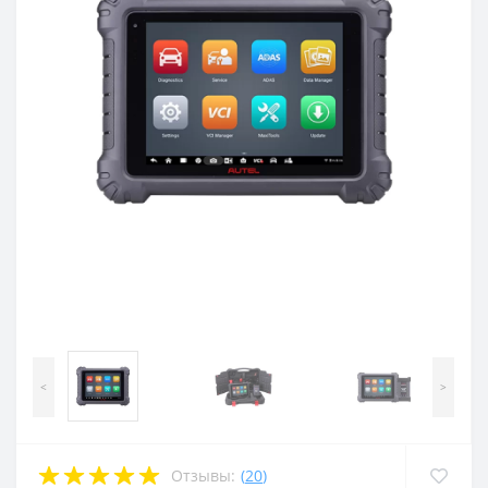
<
>
Отзывы:
(
20
)