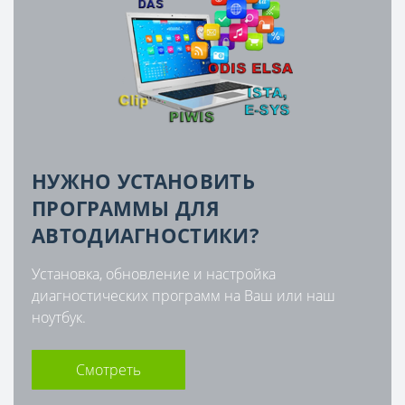
НУЖНО УСТАНОВИТЬ
ПРОГРАММЫ ДЛЯ
АВТОДИАГНОСТИКИ?
Установка, обновление и настройка
диагностических программ на Ваш или наш
ноутбук.
Смотреть