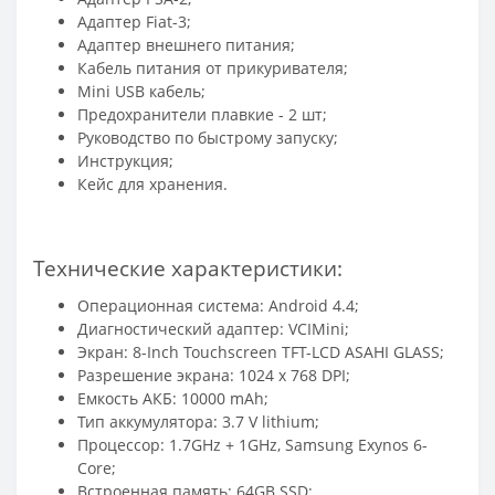
Адаптер Fiat-3;
Адаптер внешнего питания;
Кабель питания от прикуривателя;
Mini USB кабель;
Предохранители плавкие - 2 шт;
Руководство по быстрому запуску;
Инструкция;
Кейс для хранения.
Технические характеристики:
Операционная система: Android 4.4;
Диагностический адаптер: VCIMini;
Экран: 8-Inch Touchscreen TFT-LCD ASAHI GLASS;
Разрешение экрана: 1024 x 768 DPI;
Емкость АКБ: 10000 mAh;
Тип аккумулятора: 3.7 V lithium;
Процессор: 1.7GHz + 1GHz, Samsung Exynos 6-
Core;
Встроенная память: 64GB SSD;