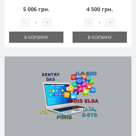
5 006 грн.
4 500 грн.
-
+
-
+
В КОРЗИНУ
В КОРЗИНУ