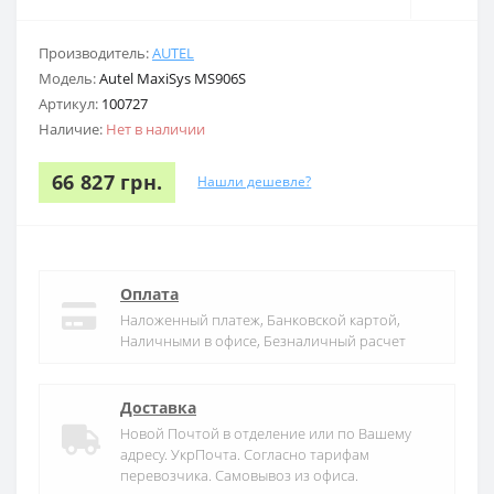
Производитель:
AUTEL
Модель:
Autel MaxiSys MS906S
Артикул:
100727
Наличие:
Нет в наличии
66 827 грн.
Нашли дешевле?
Оплата
Наложенный платеж, Банковской картой,
Наличными в офисе, Безналичный расчет
Доставка
Новой Почтой в отделение или по Вашему
адресу. УкрПочта. Согласно тарифам
перевозчика. Самовывоз из офиса.