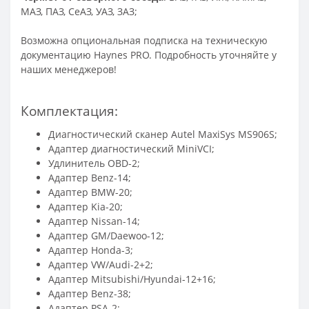
МАЗ, ПАЗ, СеАЗ, УАЗ, ЗАЗ;
Возможна опциональная подписка на техническую
документацию Haynes PRO. Подробность уточняйте у
наших менеджеров!
Комплектация:
Диагностический сканер Autel MaxiSys MS906S;
Адаптер диагностический MiniVCI;
Удлинитель OBD-2;
Адаптер Benz-14;
Адаптер BMW-20;
Адаптер Kia-20;
Адаптер Nissan-14;
Адаптер GM/Daewoo-12;
Адаптер Honda-3;
Адаптер VW/Audi-2+2;
Адаптер Mitsubishi/Hyundai-12+16;
Адаптер Benz-38;
Адаптер PSA-2;