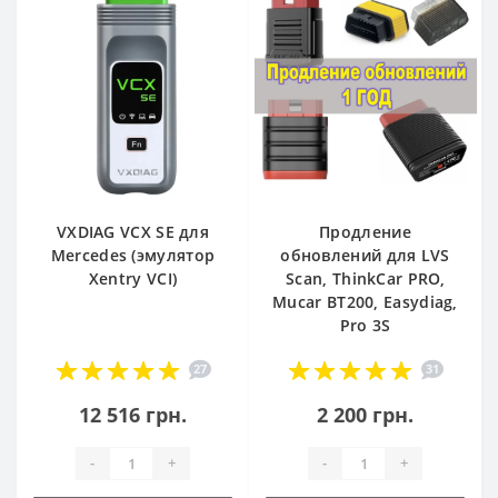
VXDIAG VCX SE для
Продление
Mercedes (эмулятор
обновлений для LVS
Xentry VCI)
Scan, ThinkCar PRO,
Mucar BT200, Easydiag,
Pro 3S
27
31
12 516 грн.
2 200 грн.
-
+
-
+