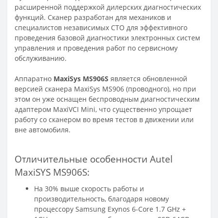
расширенной поддержкой дилерских диагностических
функций. Сканер разработан для механиков и
специалистов независимых СТО для эффективного
проведения базовой диагностики электронных систем
управления и проведения работ по сервисному
обслуживанию.
Аппаратно
MaxiSys MS906S
является обновленной
версией сканера MaxiSys MS906 (проводного), но при
этом он уже оснащен беспроводным диагностическим
адаптером MaxiVCI Mini, что существенно упрощает
работу со сканером во время тестов в движении или
вне автомобиля.
Отличительные особенности Autel
MaxiSYS MS906S:
На 30% выше скорость работы и
производительность, благодаря новому
процессору Samsung Exynos 6-Core 1.7 GHz +