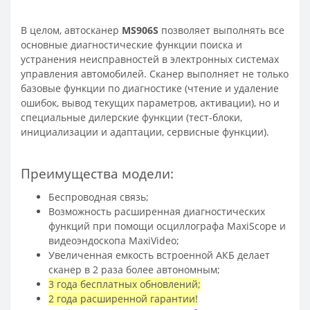
В целом, автосканер
MS906S
позволяет выполнять все
основные диагностические функции поиска и
устранения неисправностей в электронных системах
управления автомобилей. Сканер выполняет не только
базовые функции по диагностике (чтение и удаление
ошибок, вывод текущих параметров, активации), но и
специальные дилерские функции (тест-блоки,
инициализации и адаптации, сервисные функции).
Преимущества модели:
Беспроводная связь;
Возможность расширенная диагностических
функций при помощи осциллографа MaxiScope и
видеоэндоскопа MaxiVideo;
Увеличенная емкость встроенной АКБ делает
сканер в 2 раза более автономным;
3 года бесплатных обновлений;
2 года расширенной гарантии!