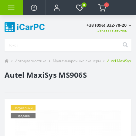
0
0
+38 (096) 332-70-20
Заказать звонок
Автодиагностика
Мультимарочные сканеры
Autel MaxiSys 
Autel MaxiSys MS906S
Популярный
Продано