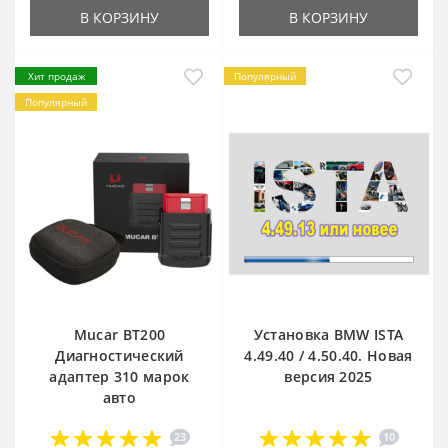
В КОРЗИНУ
В КОРЗИНУ
Хит продаж
Популярный
Популярный
Mucar BT200
Установка BMW ISTA
Диагностический
4.49.40 / 4.50.40. Новая
адаптер 310 марок
версия 2025
авто
23
10