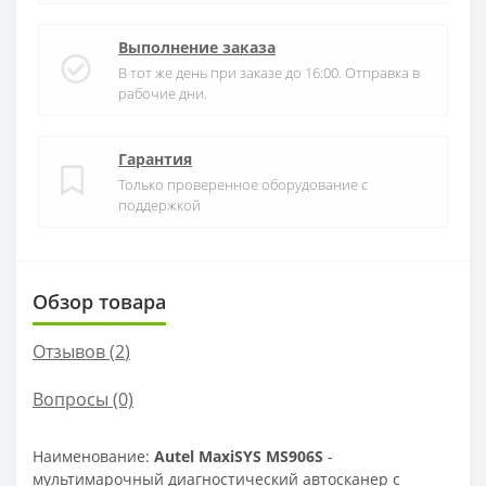
Выполнение заказа
В тот же день при заказе до 16:00. Отправка в
рабочие дни.
Гарантия
Только проверенное оборудование с
поддержкой
Обзор товара
Отзывов (
2
)
Вопросы
(0)
Наименование:
Autel MaxiSYS MS906S
-
мультимарочный диагностический автосканер с