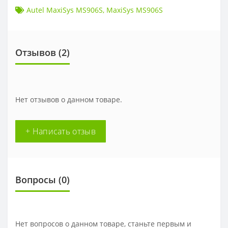
Autel MaxiSys MS906S
,
MaxiSys MS906S
Отзывов (
2
)
Нет отзывов о данном товаре.
+ Написать отзыв
Вопросы
(0)
Нет вопросов о данном товаре, станьте первым и