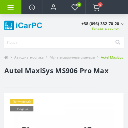
0
0
+38 (096) 332-70-20
Заказать звонок
Автодиагностика
Мультимарочные сканеры
Autel MaxiSys M
Autel MaxiSys MS906 Pro Max
Популярный
Продано