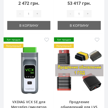
2 472 грн.
53 417 грн.
-
+
-
+
В КОРЗИНУ
В КОРЗИНУ
Хит продаж
Хит продаж
Популярный
Популярный
VXDIAG VCX SE для
Продление
Mercedes (эмулятор
обновлений для LVS