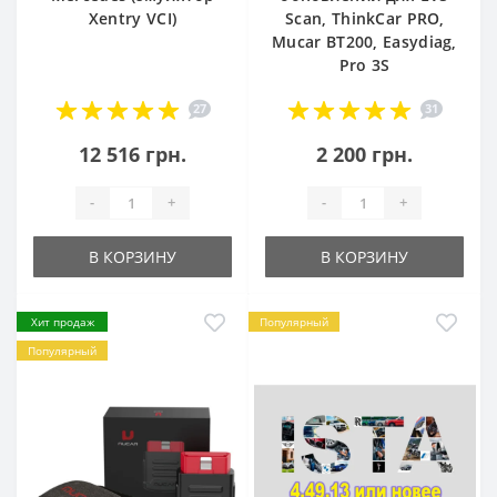
Xentry VCI)
Scan, ThinkCar PRO,
Mucar BT200, Easydiag,
Pro 3S
27
31
12 516 грн.
2 200 грн.
-
+
-
+
В КОРЗИНУ
В КОРЗИНУ
Хит продаж
Популярный
Популярный