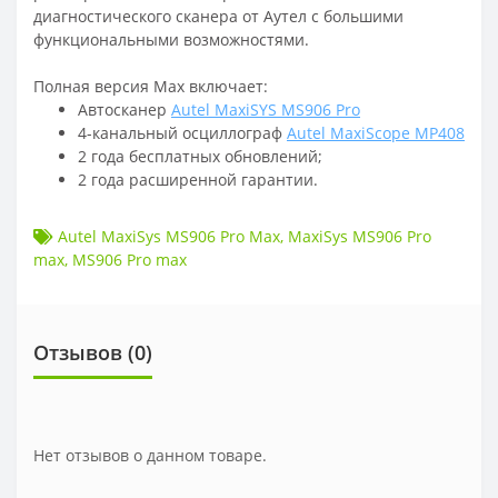
диагностического сканера от Аутел с большими
функциональными возможностями.
Полная версия Max включает:
Автосканер
Autel MaxiSYS MS906 Pro
4-канальный осциллограф
Autel MaxiScope MP408
2 года бесплатных обновлений;
2 года расширенной гарантии.
Autel MaxiSys MS906 Pro Max
,
MaxiSys MS906 Pro
max
,
MS906 Pro max
Отзывов (
0
)
Нет отзывов о данном товаре.