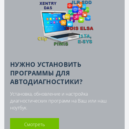
НУЖНО УСТАНОВИТЬ
ПРОГРАММЫ ДЛЯ
АВТОДИАГНОСТИКИ?
Установка, обновление и настройка
диагностических программ на Ваш или наш
ноутбук.
Смотреть