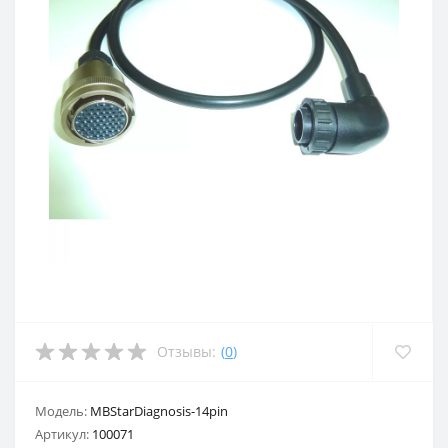
Отзывы:
(
0
)
Модель:
MBStarDiagnosis-14pin
Артикул:
100071