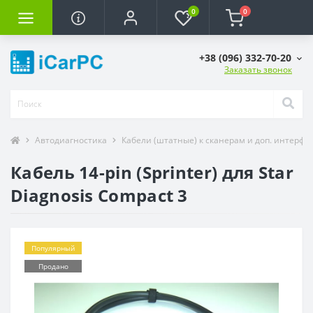
0
0
+38 (096) 332-70-20
Заказать звонок
Автодиагностика
Кабели (штатные) к сканерам и доп. интерфе
Кабель 14-pin (Sprinter) для Star
Diagnosis Compact 3
Популярный
Продано