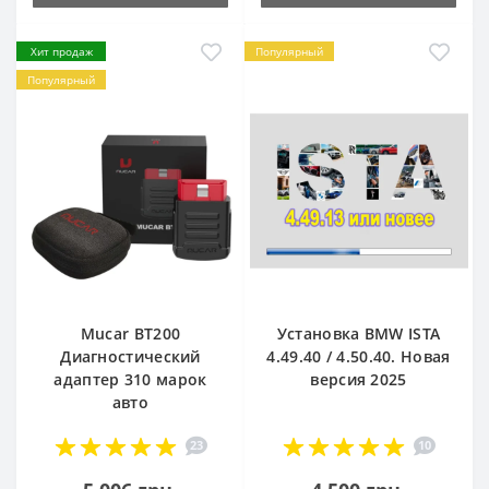
Хит продаж
Популярный
Популярный
Mucar BT200
Установка BMW ISTA
Диагностический
4.49.40 / 4.50.40. Новая
адаптер 310 марок
версия 2025
авто
23
10