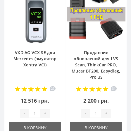
VXDIAG VCX SE для
Продление
Mercedes (эмулятор
обновлений для LVS
Xentry VCI)
Scan, ThinkCar PRO,
Mucar BT200, Easydiag,
Pro 3S
27
31
12 516 грн.
2 200 грн.
-
+
-
+
В КОРЗИНУ
В КОРЗИНУ