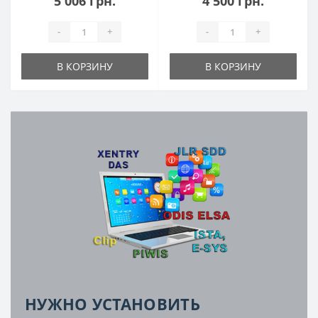
5 006 грн.
4 500 грн.
-
+
-
+
В КОРЗИНУ
В КОРЗИНУ
НУЖНО УСТАНОВИТЬ