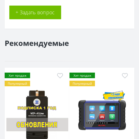
+ Задать вопрос
Рекомендуемые
Хит продаж
Хит продаж
Популярный
Популярный