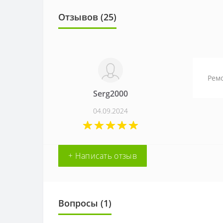
Отзывов (
25
)
Ремо
Serg2000
04.09.2024
+ Написать отзыв
Вопросы
(1)