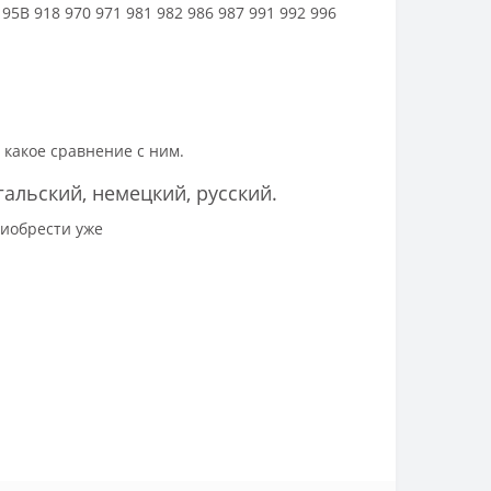
5B 918 970 971 981 982 986 987 991 992 996
 какое сравнение с ним.
гальский, немецкий, русский.
риобрести уже