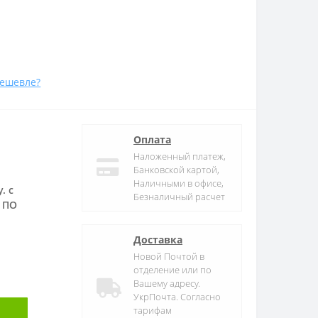
ешевле?
Оплата
Наложенный платеж,
Банковской картой,
Наличными в офисе,
. с
Безналичный расчет
 ПО
Доставка
Новой Почтой в
отделение или по
Вашему адресу.
УкрПочта. Согласно
тарифам