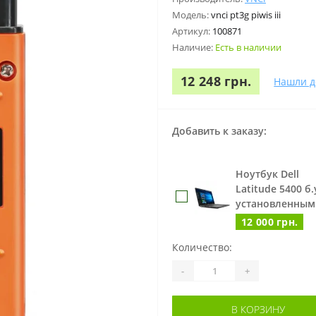
Модель:
vnci pt3g piwis iii
Артикул:
100871
Наличие:
Есть в наличии
12 248 грн.
Нашли д
Добавить к заказу:
Ноутбук Dell
Latitude 5400 б.у
установленным
12 000 грн.
Количество:
-
+
В КОРЗИНУ