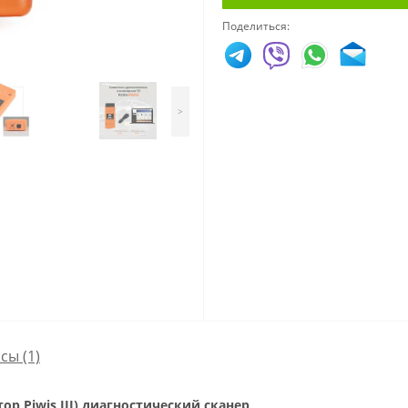
Поделиться:
>
осы
(1)
тор Piwis III) диагностический сканер