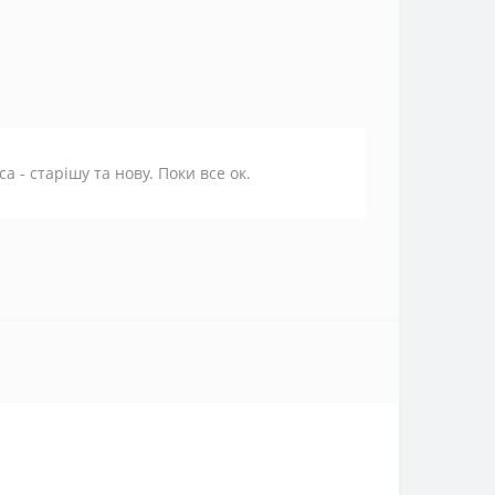
а - старішу та нову. Поки все ок.