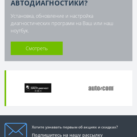
АВТОДИАГНОСТИКИ?
Установка, обновление и настройка
диагностических программ на Ваш или наш
ноутбук.
Смотреть
Хотите узнавать первым об акциях и скидках?
Подпишитесь на нашу рассылку