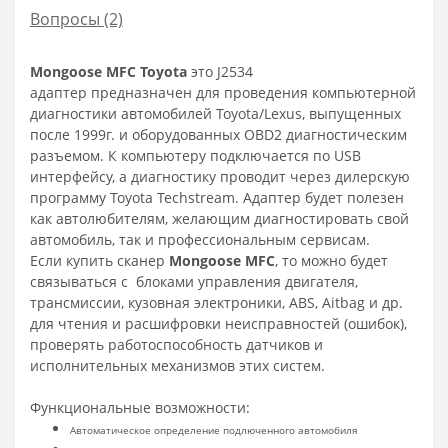
Вопросы
(2)
Mongoose MFC Toyota
это J2534
адаптер предназначен для проведения компьютерной
диагностики автомобилей Toyota/Lexus, выпущенных
после 1999г. и оборудованных OBD2 диагностическим
разъемом. К компьютеру подключается по USB
интерфейсу, а диагностику проводит через дилерскую
программу Toyota Techstream. Адаптер будет полезен
как автолюбителям, желающим диагностировать свой
автомобиль, так и профессиональным сервисам.
Если купить сканер
Mongoose MFC
, то можно будет
связываться с блоками управления двигателя,
трансмиссии, кузовная электроники, ABS, Aitbag и др.
для чтения и расшифровки неисправностей (ошибок),
проверять работоспособность датчиков и
исполнительных механизмов этих систем.
Функциональные возможности:
Автоматическое определение подлюченного автомобиля