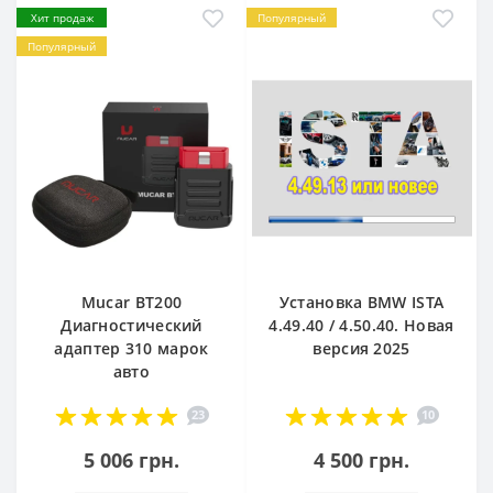
Хит продаж
Популярный
Популярный
Mucar BT200
Установка BMW ISTA
Диагностический
4.49.40 / 4.50.40. Новая
адаптер 310 марок
версия 2025
авто
23
10
5 006 грн.
4 500 грн.