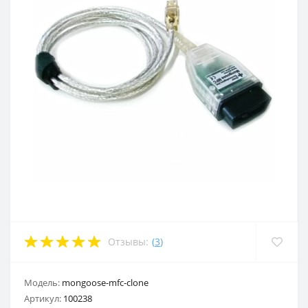
Отзывы:
(
3
)
Модель:
mongoose-mfc-clone
Артикул:
100238