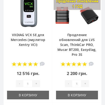
VXDIAG VCX SE для
Продление
Mercedes (эмулятор
обновлений для LVS
Xentry VCI)
Scan, ThinkCar PRO,
Mucar BT200, Easydiag,
Pro 3S
27
31
12 516 грн.
2 200 грн.
-
+
-
+
В КОРЗИНУ
В КОРЗИНУ