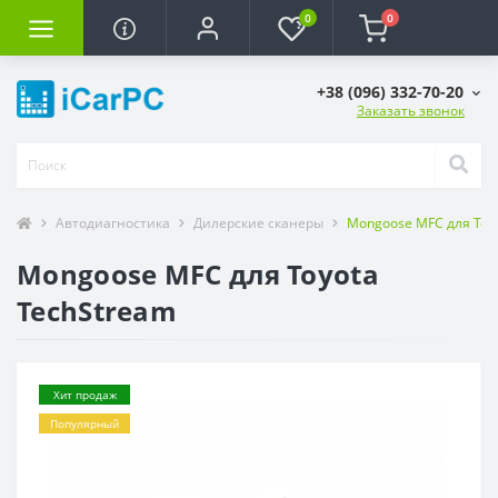
0
0
+38 (096) 332-70-20
Заказать звонок
Автодиагностика
Дилерские сканеры
Mongoose MFC для Toy
Mongoose MFC для Toyota
TechStream
Хит продаж
Популярный