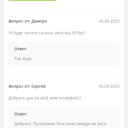
Вопрос от: Дмитро
26.09.2023
Чі буде читати сучасні авто від 2018р?
Ответ:
Так, буде.
Вопрос от: Сергей
09.09.2023
Доброго дня на якій мові інтерфейс?
Ответ:
Доброго. Программа Течстрем завжди на англ