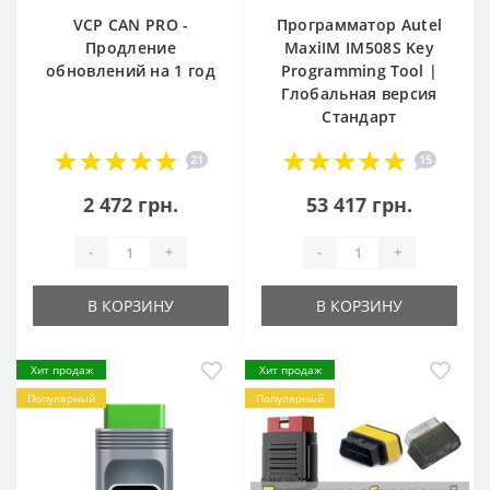
VCP CAN PRO -
Программатор Autel
Продление
MaxiIM IM508S Key
обновлений на 1 год
Programming Tool |
Глобальная версия
Стандарт
21
15
2 472 грн.
53 417 грн.
-
+
-
+
В КОРЗИНУ
В КОРЗИНУ
Хит продаж
Хит продаж
Популярный
Популярный