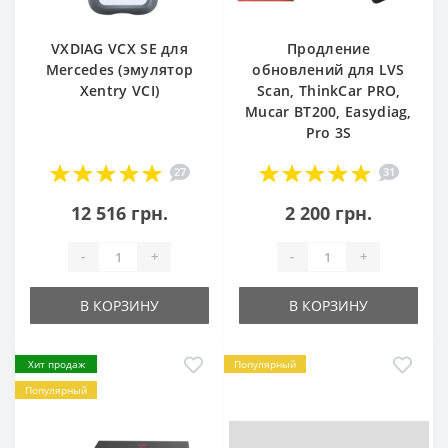
VXDIAG VCX SE для
Продление
Mercedes (эмулятор
обновлений для LVS
Xentry VCI)
Scan, ThinkCar PRO,
Mucar BT200, Easydiag,
Pro 3S
27
31
12 516 грн.
2 200 грн.
-
+
-
+
В КОРЗИНУ
В КОРЗИНУ
Хит продаж
Популярный
Популярный