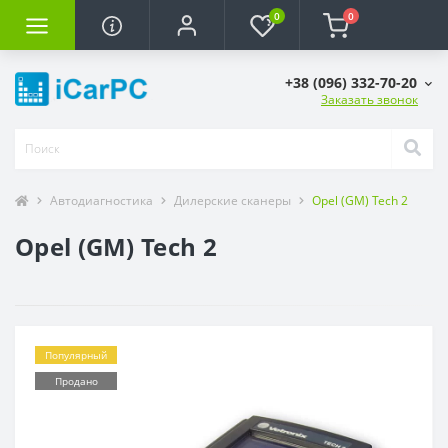
0
0
+38 (096) 332-70-20
Заказать звонок
Автодиагностика
Дилерские сканеры
Opel (GM) Tech 2
Opel (GM) Tech 2
Популярный
Продано