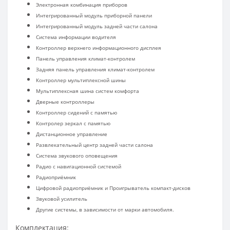
Электронная комбинация приборов
Интегрированный модуль приборной панели
Интегрированный модуль задней части салона
Система информации водителя
Контроллер верхнего информационного дисплея
Панель управления климат-контролем
Задняя панель управления климат-контролем
Контроллер мультиплексной шины
Мультиплексная шина систем комфорта
Дверные контроллеры
Контроллер сидений с памятью
Контролер зеркал с памятью
Дистанционное управление
Развлекательный центр задней части салона
Система звукового оповещения
Радио с навигационной системой
Радиоприёмник
Цифровой радиоприёмник и Проигрыватель компакт-дисков
Звуковой усилитель
Другие системы, в зависимости от марки автомобиля.
Комплектация: