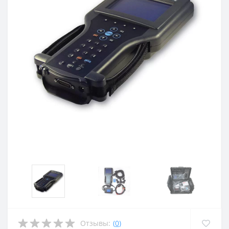
Отзывы:
(
0
)