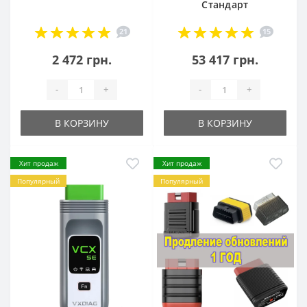
Стандарт
21
15
2 472 грн.
53 417 грн.
-
+
-
+
В КОРЗИНУ
В КОРЗИНУ
Хит продаж
Хит продаж
Популярный
Популярный