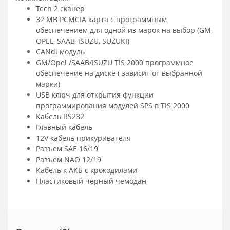
Tech 2 сканер
32 MB PCMCIA карта с программным
обеспечением для одной из марок на выбор (GM,
OPEL, SAAB, ISUZU, SUZUKI)
CANdi модуль
GM/Opel /SAAB/ISUZU TIS 2000 программное
обеспечение на диске ( зависит от выбранной
марки)
USB ключ для открытия функции
программирования модулей SPS в TIS 2000
Кабель RS232
Главный кабель
12V кабель прикуривателя
Разъем SAE 16/19
Разъем NAO 12/19
Кабель к АКБ с крокодилами
Пластиковый черный чемодан