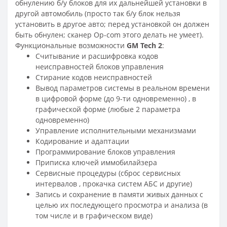
обнулению б/у блоков для их дальнейшей установки в
другой автомобиль (просто так б/у блок нельзя
установить в другое авто; перед установкой он должен
быть обнулен; сканер Op-com этого делать не умеет).
Функциональные возможности
GM Tech 2
:
Считывание и расшифровка кодов
неисправностей блоков управления
Стирание кодов неисправностей
Вывод параметров системы в реальном времени
в цифровой форме (до 9-ти одновременно) , в
графической форме (любые 2 параметра
одновременно)
Управление исполнительными механизмами
Кодирование и адаптации
Программирование блоков управления
Приписка ключей иммобилайзера
Сервисные процедуры (сброс сервисных
интервалов , прокачка систем АБС и другие)
Запись и сохранение в памяти живых данных с
целью их последующего просмотра и анализа (в
том числе и в графическом виде)