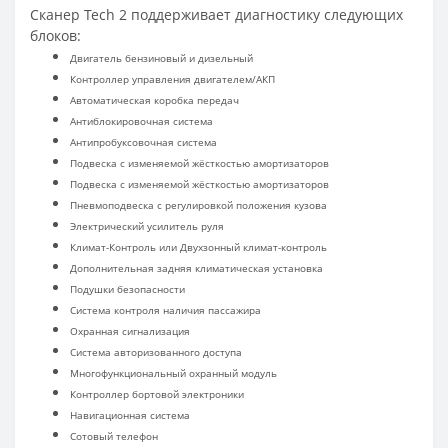
Сканер Tech 2 поддерживает диагностику следующих
блоков:
Двигатель бензиновый и дизельный
Контроллер управления двигателем/АКП
Автоматическая коробка передач
Антиблокировочная система
Антипробуксовочная система
Подвеска с изменяемой жёсткостью амортизаторов
Подвеска с изменяемой жёсткостью амортизаторов
Пневмоподвеска с регулировкой положения кузова
Электрический усилитель руля
Климат-Контроль или Двухзонный климат-контроль
Дополнительная задняя климатическая установка
Подушки безопасности
Система контроля наличия пассажира
Охранная сигнализация
Система авторизованного доступа
Многофункциональный охранный модуль
Контроллер бортовой электроники
Навигационная система
Сотовый телефон