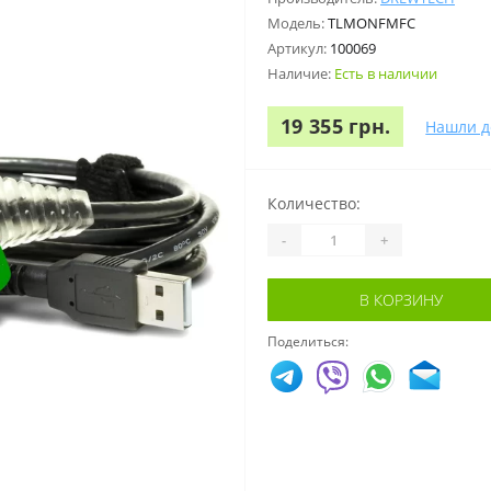
Модель:
TLMONFMFC
Артикул:
100069
Наличие:
Есть в наличии
19 355 грн.
Нашли д
Количество:
-
+
В КОРЗИНУ
Поделиться: