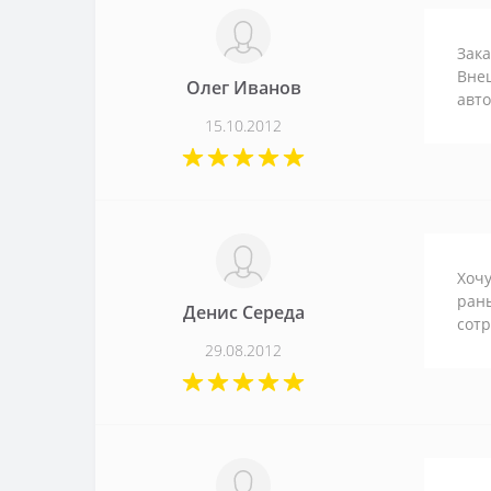
Зака
Внеш
Олег Иванов
авт
15.10.2012
Хочу
рань
Денис Середа
сот
29.08.2012