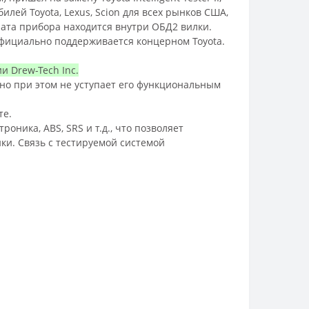
илей Toyota, Lexus, Scion для всех рынков США,
лата прибора находится внутри ОБД2 вилки.
фициально поддерживается концерном Toyota.
 Drew-Tech Inc.
, но при этом не уступает его функциональным
те.
оника, ABS, SRS и т.д., что позволяет
ки. Связь с тестируемой системой