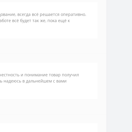
дование, всегда всё решается оперативно.
боте всё будет так же, пока ещё к
 честность и понимание товар получил
ть надеюсь в дальнейшем с вами