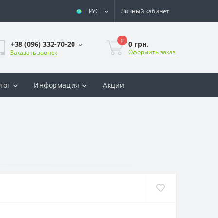
РУС
Личный кабинет
0
0 грн.
+38 (096) 332-70-20
Оформить заказ
Заказать звонок
лог
Информация
Акции