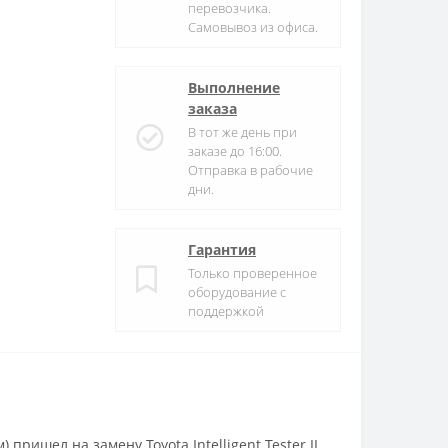
перевозчика.
Самовывоз из офиса.
Выполнение
заказа
В тот же день при
заказе до 16:00.
Отправка в рабочие
дни.
Гарантия
Только проверенное
оборудование с
поддержкой
 пришел на замену Toyota Intelligent Tester II,