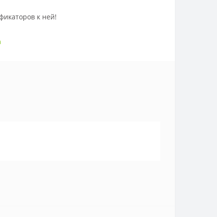
фикаторов к ней!
m