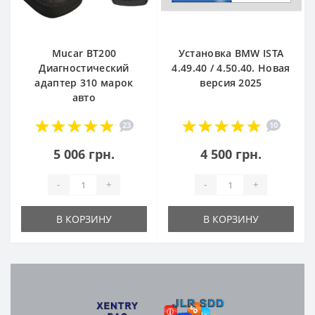
Mucar BT200
Установка BMW ISTA
Диагностический
4.49.40 / 4.50.40. Новая
адаптер 310 марок
версия 2025
авто
23
10
5 006 грн.
4 500 грн.
-
+
-
+
В КОРЗИНУ
В КОРЗИНУ