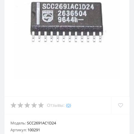
Отзывы:
(
0
)
Модель:
SCC2691AC1D24
Артикул:
100291