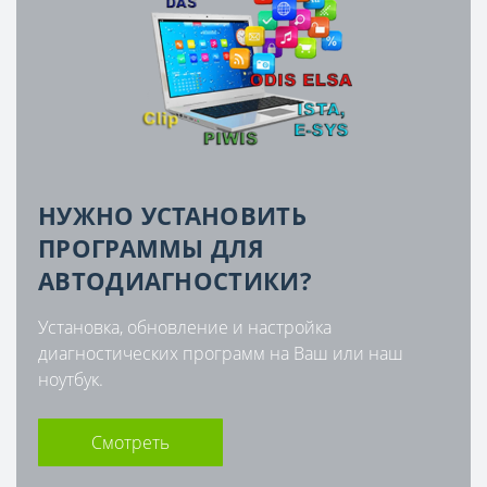
НУЖНО УСТАНОВИТЬ
ПРОГРАММЫ ДЛЯ
АВТОДИАГНОСТИКИ?
Установка, обновление и настройка
диагностических программ на Ваш или наш
ноутбук.
Смотреть