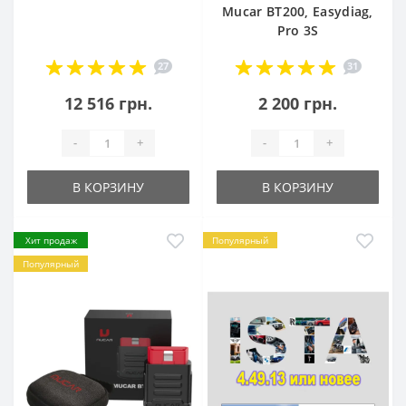
Mucar BT200, Easydiag,
Pro 3S
27
31
12 516 грн.
2 200 грн.
-
+
-
+
В КОРЗИНУ
В КОРЗИНУ
Хит продаж
Популярный
Популярный