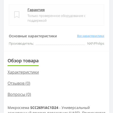
Гарантия
Только проверенное оборудование с
поддержкой
Основные характеристики
Все характеристики
Производитель:
NXP/Philips
Обзор товара
Характеристики
Отзывов (
0
)
Вопросы
(0)
Микросхема
SCC2691AC1D24
- Универсальный
асинхронный приемо-передатчик (UART). Применяется