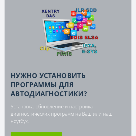
НУЖНО УСТАНОВИТЬ
ПРОГРАММЫ ДЛЯ
АВТОДИАГНОСТИКИ?
Установка, обновление и настройка
диагностических программ на Ваш или наш
ноутбук.