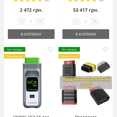
2 472 грн.
53 417 грн.
-
+
-
+
В КОРЗИНУ
В КОРЗИНУ
Хит продаж
Хит продаж
Популярный
Популярный
VXDIAG VCX SE для
Продление