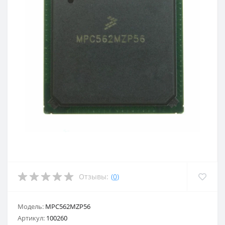
Отзывы:
(
0
)
Модель:
MPC562MZP56
Артикул:
100260