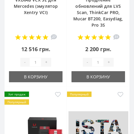
Mercedes (эмулятор
обновлений для LVS
Xentry VCI)
Scan, ThinkCar PRO,
Mucar BT200, Easydiag,
Pro 3S
27
31
12 516 грн.
2 200 грн.
-
+
-
+
В КОРЗИНУ
В КОРЗИНУ
Хит продаж
Популярный
Популярный