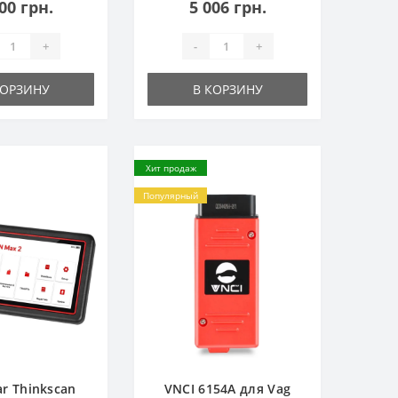
00 грн.
5 006 грн.
+
-
+
КОРЗИНУ
В КОРЗИНУ
Хит продаж
Популярный
ar Thinkscan
VNCI 6154A для Vag