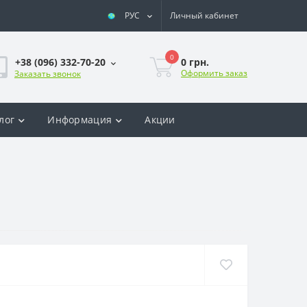
РУС
Личный кабинет
0
0 грн.
+38 (096) 332-70-20
Оформить заказ
Заказать звонок
лог
Информация
Акции