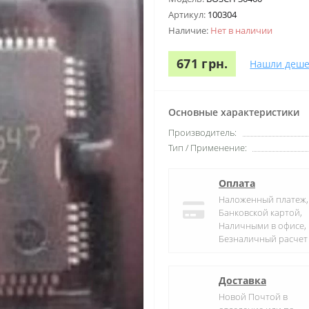
Артикул:
100304
Наличие:
Нет в наличии
671 грн.
Нашли деше
Основные характеристики
Производитель:
Тип / Применение:
Оплата
Наложенный платеж,
Банковской картой,
Наличными в офисе,
Безналичный расчет
Доставка
Новой Почтой в