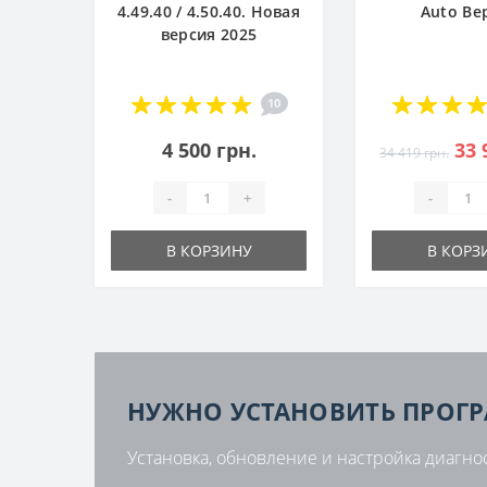
4.49.40 / 4.50.40. Новая
Auto Ве
версия 2025
10
4 500 грн.
33 
34 419 грн.
-
+
-
В КОРЗИНУ
В КОРЗ
НУЖНО УСТАНОВИТЬ ПРОГ
Установка, обновление и настройка диагно