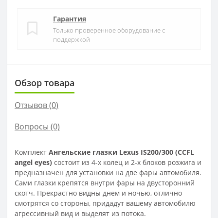
Гарантия
Только проверенное оборудование с
поддержкой
Обзор товара
Отзывов (
0
)
Вопросы
(0)
Комплект
Ангельские глазки Lexus IS200/300 (CCFL
angel eyes)
состоит из 4-х колец и 2-х блоков розжига и
предназначен для установки на две фары автомобиля.
Сами глазки крепятся внутри фары на двусторонний
скотч. Прекрастно видны днем и ночью, отлично
смотрятся со стороны, придадут вашему автомобилю
агрессивный вид и выделят из потока.