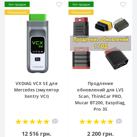
Хит продаж
Хит продаж
Популярный
Популярный
VXDIAG VCX SE для
Продление
Mercedes (эмулятор
обновлений для LVS
Xentry VCI)
Scan, ThinkCar PRO,
Mucar BT200, Easydiag,
Pro 3S
27
31
12 516 грн.
2 200 грн.