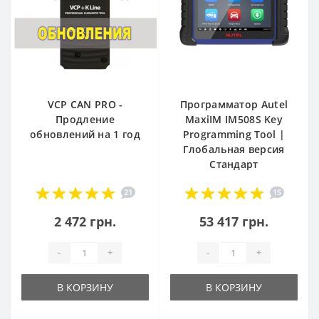
VCP CAN PRO -
Программатор Autel
Продление
MaxiIM IM508S Key
обновлений на 1 год
Programming Tool |
Глобальная версия
Стандарт
21
15
2 472 грн.
53 417 грн.
-
+
-
+
В КОРЗИНУ
В КОРЗИНУ