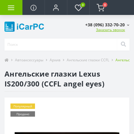
0
0
+38 (096) 332-70-20
Заказать звонок
Автоаксессуары
Архив
Ангельские глазки CCFL
Ангельские
Ангельские глазки Lexus
IS200/300 (CCFL angel eyes)
Популярный
Продано