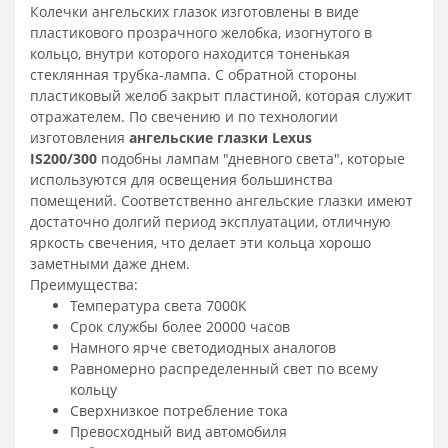
Колечки ангельских глазок изготовлены в виде
пластикового прозрачного желобка, изогнутого в
кольцо, внутри которого находится тоненькая
стеклянная трубка-лампа. С обратной стороны
пластиковый желоб закрыт пластиной, которая служит
отражателем. По свечению и по технологии
изготовления
ангельские глазки
Lexus
IS200/300
подобны лампам "дневного света", которые
используются для освещения большинства
помещений. Соответственно ангельские глазки имеют
достаточно долгий период эксплуатации, отличную
яркость свечения, что делает эти кольца хорошо
заметными даже днем.
Преимущества:
Температура света 7000К
Срок службы более 20000 часов
Намного ярче светодиодных аналогов
Равномерно распределенный свет по всему
кольцу
Сверхнизкое потребление тока
Превосходный вид автомобиля