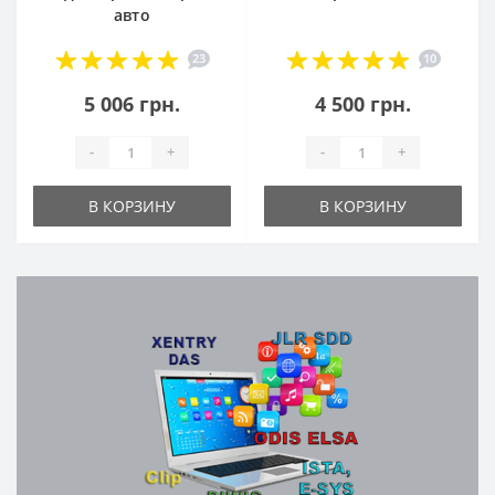
авто
23
10
5 006 грн.
4 500 грн.
-
+
-
+
В КОРЗИНУ
В КОРЗИНУ