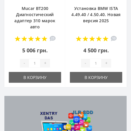
Mucar BT200
Установка BMW ISTA
Диагностический
4.49.40 / 4.50.40. Новая
адаптер 310 марок
версия 2025
авто
23
10
5 006 грн.
4 500 грн.
-
+
-
+
В КОРЗИНУ
В КОРЗИНУ