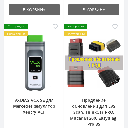
В КОРЗИНУ
В КОРЗИНУ
Хит продаж
Хит продаж
Популярный
Популярный
VXDIAG VCX SE для
Продление
Mercedes (эмулятор
обновлений для LVS
Xentry VCI)
Scan, ThinkCar PRO,
Mucar BT200, Easydiag,
Pro 3S