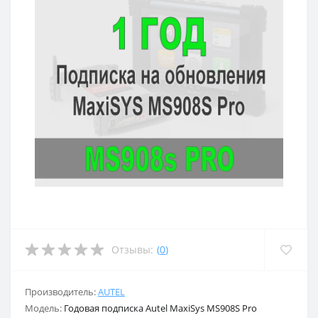
Отзывы:
(
0
)
Производитель:
AUTEL
Модель:
Годовая подписка Autel MaxiSys MS908S Pro