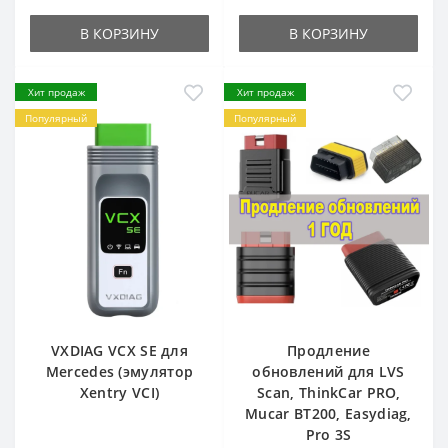
В КОРЗИНУ
В КОРЗИНУ
Хит продаж
Хит продаж
Популярный
Популярный
VXDIAG VCX SE для
Продление
Mercedes (эмулятор
обновлений для LVS
Xentry VCI)
Scan, ThinkCar PRO,
Mucar BT200, Easydiag,
Pro 3S