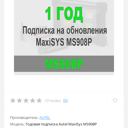
Отзывы:
(
0
)
Производитель:
AUTEL
Модель:
Годовая подписка Autel MaxiSys MS908P