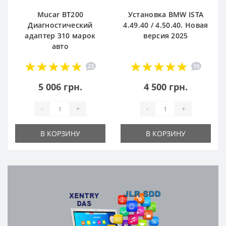
Mucar BT200
Установка BMW ISTA
Диагностический
4.49.40 / 4.50.40. Новая
адаптер 310 марок
версия 2025
авто
23
10
5 006 грн.
4 500 грн.
-
+
-
+
В КОРЗИНУ
В КОРЗИНУ