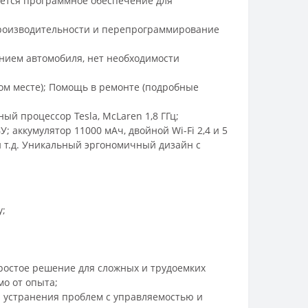
уется программное обеспечение для
производительности и перепрограммирование
нием автомобиля, нет необходимости
ом месте); Помощь в ремонте (подробные
ый процессор Tesla, McLaren 1,8 ГГц;
 аккумулятор 11000 мАч, двойной Wi-Fi 2,4 и 5
и т.д. Уникальный эргономичный дизайн с
у;
 простое решение для сложных и трудоемких
о от опыта;
 устранения проблем с управляемостью и