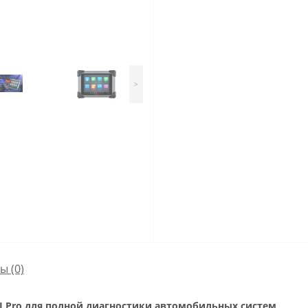
>
сы
(0)
e II Pro для полной диагностики автомобильных систем