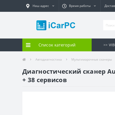
Наш адрес
Время работы
Достав
Список категорий
>> VI
Автодиагностика
Мультимарочные сканеры
Диагностический сканер Aut
+ 38 сервисов