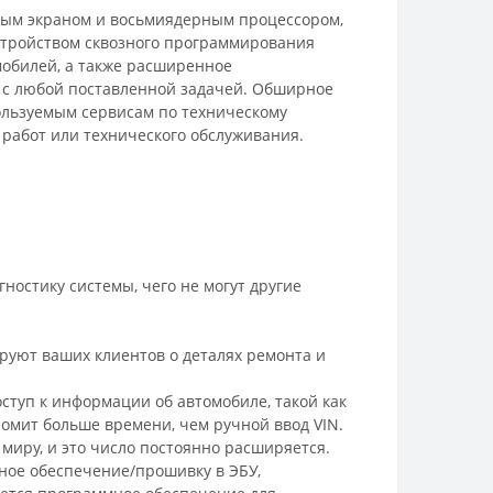
орным экраном и восьмиядерным процессором,
стройством сквозного программирования
омобилей, а также расширенное
ся с любой поставленной задачей. Обширное
спользуемым сервисам по техническому
работ или технического обслуживания.
ностику системы, чего не могут другие
руют ваших клиентов о деталях ремонта и
ступ к информации об автомобиле, такой как
ономит больше времени, чем ручной ввод VIN.
 миру, и это число постоянно расширяется.
ное обеспечение/прошивку в ЭБУ,