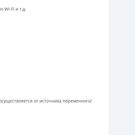
 Wi-Fi и т.д.
осуществляется от источника переменного/