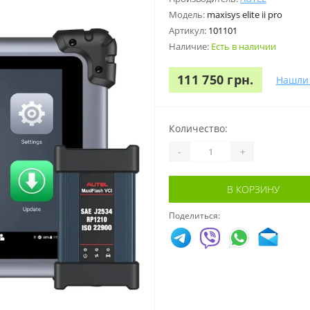
Модель:
maxisys elite ii pro
Артикул:
101101
Наличие:
Есть в наличии
111 750 грн.
Нашли
Количество:
-
+
В КОРЗИНУ
Поделиться: