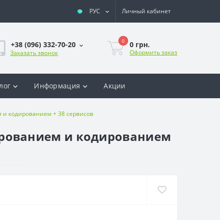
РУС
Личный кабинет
0
0 грн.
+38 (096) 332-70-20
Оформить заказ
Заказать звонок
лог
Информация
Акции
ем и кодированием + 38 сервисов
ммированием и кодированием