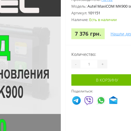
Модель:
Autel MaxiCOM MK900 su
Артикул:
101151
Наличие:
Есть в наличии
7 376 грн.
Нашли де
Количество:
-
+
В КОРЗИНУ
Поделиться: