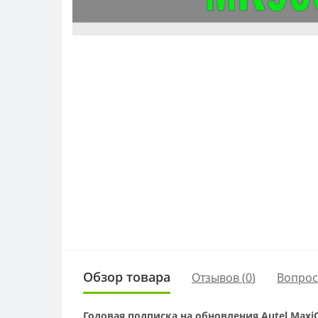
Обзор товара
Отзывов (
0
)
Вопро
Годовая подписка на обновления Autel Max