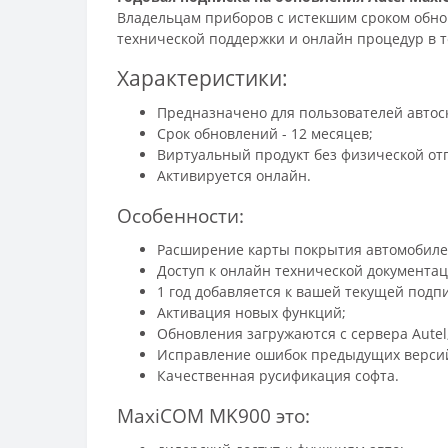
Владельцам приборов с истекшим сроком обно
технической поддержки и онлайн процедур в т
Характеристики:
Предназначено для пользователей автос
Срок обновлений - 12 месяцев;
Виртуальный продукт без физической от
Активируется онлайн.
Особенности:
Расширение карты покрытия автомобиле
Доступ к онлайн технической документац
1 год добавляется к вашей текущей подпи
Активация новых функций;
Обновления загружаются с сервера Autel
Исправление ошибок предыдущих верси
Качественная русификация софта.
MaxiCOM MK900 это: