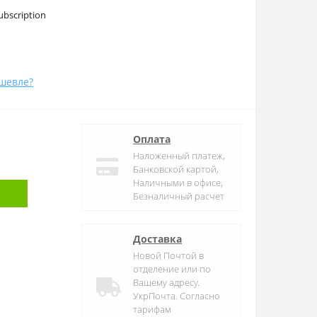
bscription
шевле?
Оплата
Наложенный платеж,
Банковской картой,
Наличными в офисе,
Безналичный расчет
Доставка
Новой Почтой в
отделение или по
Вашему адресу.
УкрПочта. Согласно
тарифам