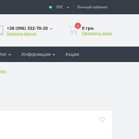
РУС
Личный кабинет
0
0 грн.
+38 (096) 332-70-20
Оформить заказ
Заказать звонок
лог
Информация
Акции
K900