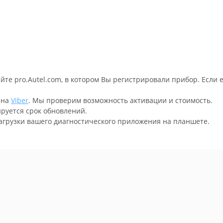
айте pro.Autel.com, в котором Вы регистрировали прибор. Если 
 на
Viber
. Мы проверим возможность активации и стоимость.
ируется срок обновлений.
агрузки вашего диагностического приложения на планшете.