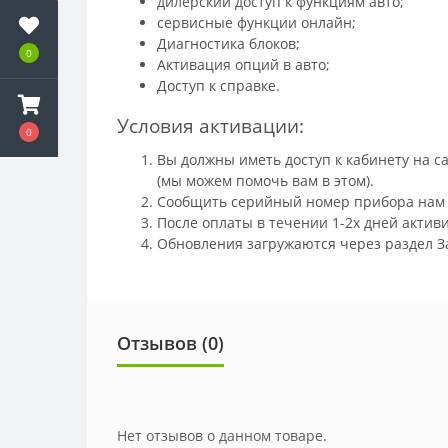
дилерский доступ к функциям авто;
сервисные функции онлайн;
Диагностика блоков;
0
Активация опций в авто;
Доступ к справке.
Условия активации:
0
Вы должны иметь доступ к кабинету на с
(мы можем помочь вам в этом).
Сообщить серийный номер прибора нам
После оплаты в течении 1-2х дней актив
Обновления загружаются через раздел З
Отзывов (
0
)
Нет отзывов о данном товаре.