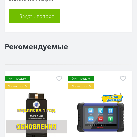
+ Задать вопрос
Рекомендуемые
Хит продаж
Хит продаж
Популярный
Популярный