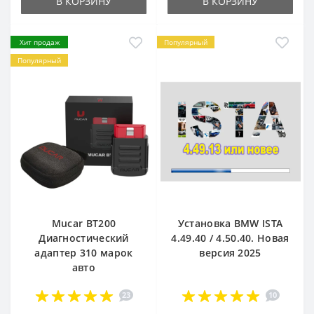
В КОРЗИНУ
В КОРЗИНУ
Хит продаж
Популярный
Популярный
Mucar BT200
Установка BMW ISTA
Диагностический
4.49.40 / 4.50.40. Новая
адаптер 310 марок
версия 2025
авто
23
10