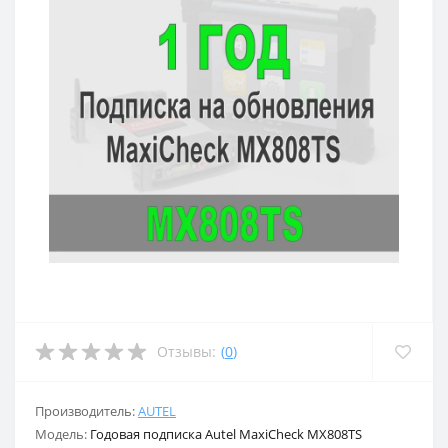
Отзывы:
(
0
)
Производитель:
AUTEL
Модель:
Годовая подписка Autel MaxiCheck MX808TS