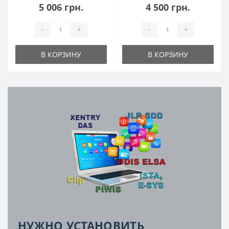
5 006 грн.
4 500 грн.
-
+
-
+
В КОРЗИНУ
В КОРЗИНУ
НУЖНО УСТАНОВИТЬ