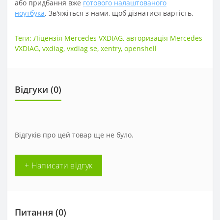
або придбання вже
готового налаштованого
ноутбука
. Зв'яжіться з нами, щоб дізнатися вартість.
Теги:
Ліцензія Mercedes VXDIAG
,
авторизація Mercedes
VXDIAG
,
vxdiag
,
vxdiag se
,
xentry
,
openshell
Відгуки (
0
)
Відгуків про цей товар ще не було.
+ Написати відгук
Питання
(0)