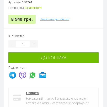
Артикул:
100794
Наявність:
В наявності
8 940 грн.
Знайшли дешевше?
Кількість:
-
+
ДО КОШИКА
Поділитися:
Оплата
Наложений платіж, Банківською карткою,
Готівкою в офісі, Безготівковий розрахунок