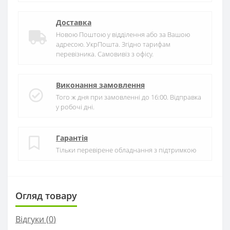
Доставка
Новою Поштою у відділення або за Вашою
адресою. УкрПошта. Згідно тарифам
перевізника. Самовивіз з офісу.
Виконання замовлення
Того ж дня при замовленні до 16:00. Відправка
у робочі дні.
Гарантія
Тільки перевірене обладнання з підтримкою
Огляд товару
Відгуки (
0
)