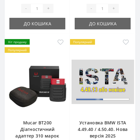
-
+
-
+
ДО КОШИКА
ДО КОШИКА
Хіт продажу
Популярний
Популярний
Mucar BT200
Установка BMW ISTA
Діагностичний
4.49.40 / 4.50.40. Нова
адаптер 310 марок
версія 2025