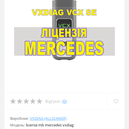
Відгуки:
(
0
)
Виробник:
VXDIAG (ALLSCANER)
Модель:
license mb mercedes vxdiag