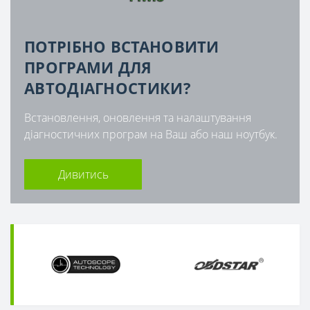
ПОТРІБНО ВСТАНОВИТИ
ПРОГРАМИ ДЛЯ
АВТОДІАГНОСТИКИ?
Встановлення, оновлення та налаштування
діагностичних програм на Ваш або наш ноутбук.
Дивитись